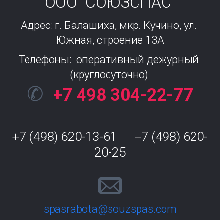
ООО "СОЮЗСПАС"
Адрес: г. Балашиха, мкр. Кучино, ул. 
Южная, строение 13А
Телефоны:  оперативный дежурный 
(круглосуточно) 
✆
+7 498 304-22-77
+7 (498) 620-13-61      +7 (498) 620-
20-25
spasrabota@souzspas.com