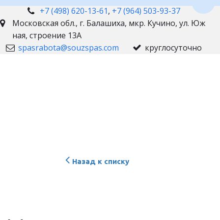
Пере
+7 (498) 620-13-61
,
+7 (964) 503-93-37
Московская обл., г. Балашиха
,
мкр. Кучино, ул. Юж
ная, строение 13А
spasrabota@souzspas.com
круглосуточно
Назад к списку