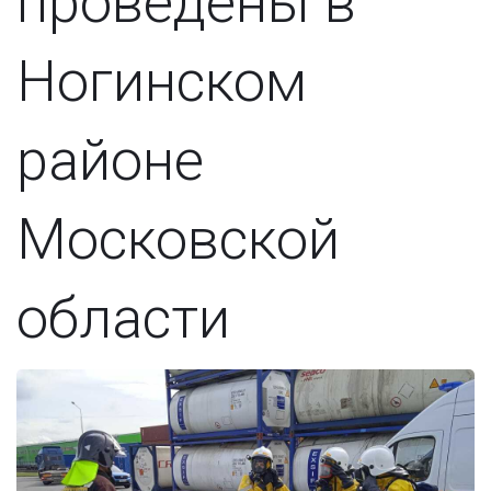
проведены в
Ногинском
районе
Московской
области