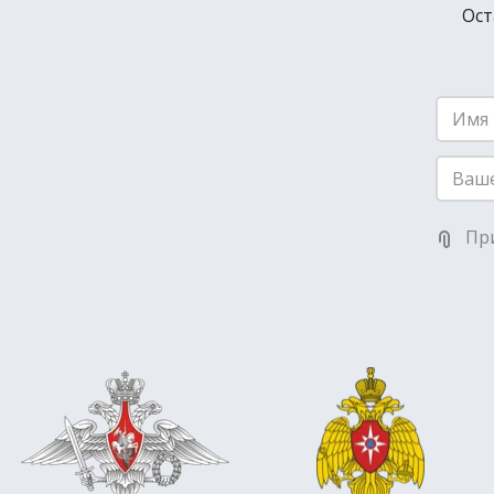
Ост
Пр