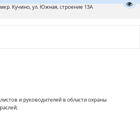
Пере
мкр. Кучино, ул. Южная, строение 13А
истов и руководителей в области охраны 
раслей;