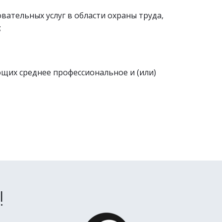
тельных услуг в области охраны труда, 
;
их среднее профессиональное и (или) 
!