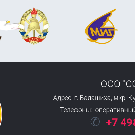
ООО "
Адрес: г. Балашиха, мкр. К
Телефоны:  оперативный
✆
+7 49