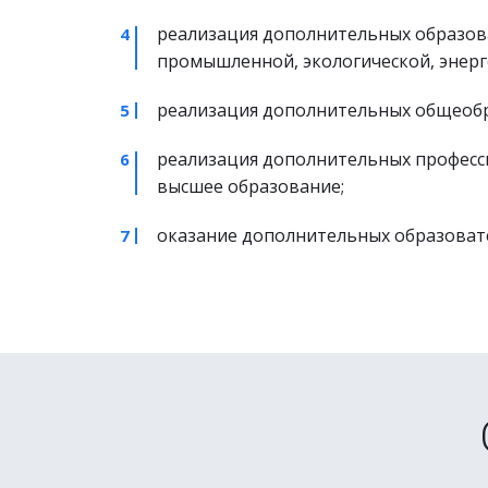
реализация дополнительных образова
промышленной, экологической, энерг
реализация дополнительных общеобр
реализация дополнительных професси
высшее образование;
оказание дополнительных образовател