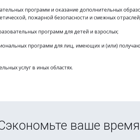
тельных программ и оказание дополнительных образова
етической, пожарной безопасности и смежных отраслей
азовательных программ для детей и взрослых;
ональных программ для лиц, имеющих и (или) получающ
ьных услуг в иных областях.
Сэкономьте ваше время