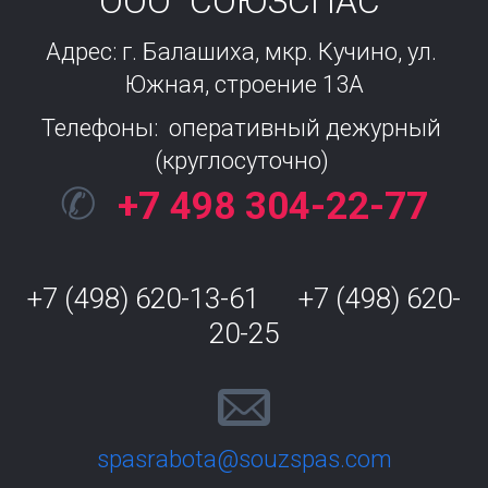
ООО "СОЮЗСПАС"
Адрес: г. Балашиха, мкр. Кучино, ул. 
Южная, строение 13А
Телефоны:  оперативный дежурный 
(круглосуточно) 
✆
+7 498 304-22-77
+7 (498) 620-13-61      +7 (498) 620-
20-25
spasrabota@souzspas.com