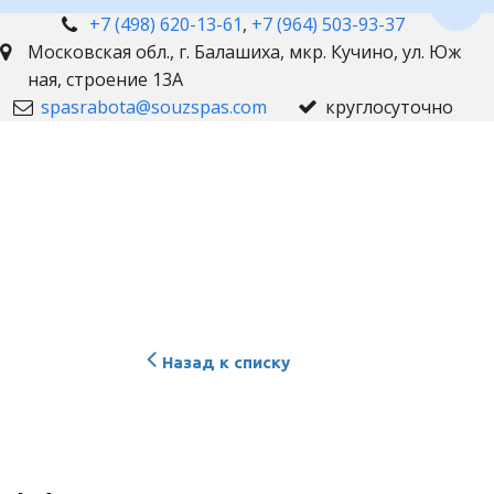
Пере
+7 (498) 620-13-61
,
+7 (964) 503-93-37
Московская обл., г. Балашиха
,
мкр. Кучино, ул. Юж
ная, строение 13А
spasrabota@souzspas.com
круглосуточно
Назад к списку