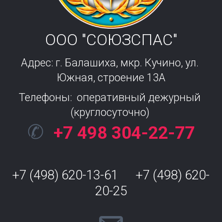
ООО "СОЮЗСПАС"
Адрес: г. Балашиха, мкр. Кучино, ул. 
Южная, строение 13А
Телефоны:  оперативный дежурный 
(круглосуточно) 
✆
+7 498 304-22-77
+7 (498) 620-13-61      +7 (498) 620-
20-25