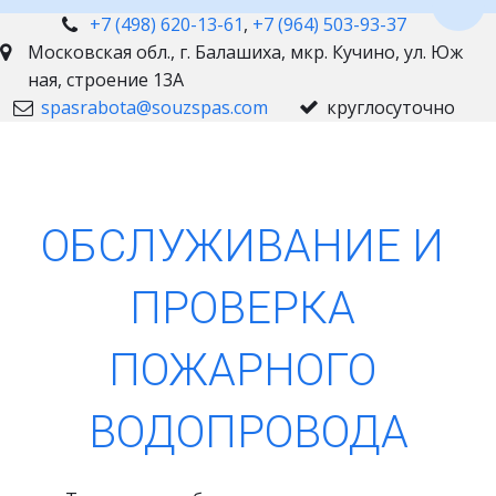
Пере
+7 (498) 620-13-61
,
+7 (964) 503-93-37
Московская обл., г. Балашиха
,
мкр. Кучино, ул. Юж
ная, строение 13А
spasrabota@souzspas.com
круглосуточно
ОБСЛУЖИВАНИЕ И 
ПРОВЕРКА 
ПОЖАРНОГО 
ВОДОПРОВОДА