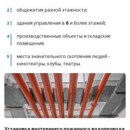
общежития разной этажности;
здания управления в 
6
 и более этажей;
производственные объекты и складские 
помещения;
места значительного скопления людей - 
кинотеатры, клубы, театры.
Установка внутреннего пожарного водопровода 