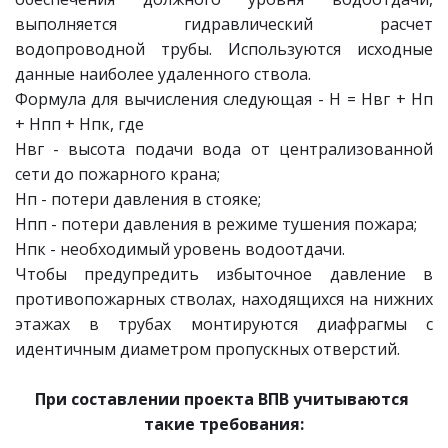
выполняется гидравлический расчет
водопроводной трубы. Используются исходные
данные наиболее удаленного ствола.
Формула для вычисления следующая - Н = Нвг + Нп
+ Нпп + Нпк, где
Нвг - высота подачи вода от централизованной
сети до пожарного крана;
Нп - потери давления в стояке;
Нпп - потери давления в режиме тушения пожара;
Нпк - необходимый уровень водоотдачи.
Чтобы предупредить избыточное давление в
противопожарных стволах, находящихся на нижних
этажах в трубах монтируются диафрагмы с
идентичным диаметром пропускных отверстий.
При составлении проекта ВПВ учитываются 
такие требования: