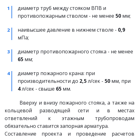
диаметр труб между стояком ВПВ и 
противопожарным стволом - не менее 
50
 мм;
наивысшее давление в нижнем стволе - 
0,9
мПа;
диаметр противопожарного стояка - не менее 
65
 мм;
диаметр пожарного крана: при 
производительности до 
2,5
 л/сек - 
50
 мм, при 
4
 л/сек - свыше 
65
 мм.
Вверху и внизу пожарного стояка, а также на
кольцевой разводящей сети и в местах
ответвлений к этажным трубопроводам
обязательно ставится запорная арматура.
Составление проекта и проведение расчетов