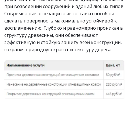
при возведении сооружений и зданий любых типов. 
Современные огнезащитные составы способны 
сделать поверхность максимально устойчивой к 
воспламенению. Глубоко и равномерно проникая в 
структуру древесины, они обеспечивают 
эффективную и стойкую защиту всей конструкции, 
сохраняя природную красот и текстуру дерева.