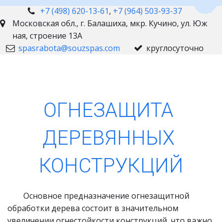
Пере
+7 (498) 620-13-61
,
+7 (964) 503-93-37
Московская обл., г. Балашиха
,
мкр. Кучино, ул. Юж
ная, строение 13А
spasrabota@souzspas.com
круглосуточно
ОГНЕЗАЩИТА 
ДЕРЕВЯННЫХ 
КОНСТРУКЦИЙ
        Основное предназначение огнезащитной 
обработки дерева состоит в значительном 
увеличении огнестойкости конструкций, что важно 