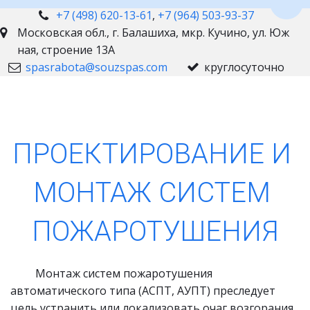
Пере
+7 (498) 620-13-61
,
+7 (964) 503-93-37
Московская обл., г. Балашиха
,
мкр. Кучино, ул. Юж
ная, строение 13А
spasrabota@souzspas.com
круглосуточно
ПРОЕКТИРОВАНИЕ И 
МОНТАЖ СИСТЕМ 
ПОЖАРОТУШЕНИЯ
         Монтаж систем пожаротушения 
автоматического типа (АСПТ, АУПТ) преследует 
цель устранить или локализовать очаг возгорания, 