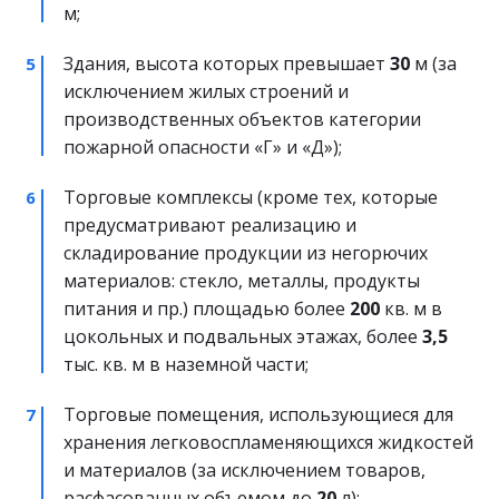
м;
Здания, высота которых превышает 
30
 м (за 
исключением жилых строений и 
производственных объектов категории 
пожарной опасности «Г» и «Д»);
Торговые комплексы (кроме тех, которые 
предусматривают реализацию и 
складирование продукции из негорючих 
материалов: стекло, металлы, продукты 
питания и пр.) площадью более 
200
 кв. м в 
цокольных и подвальных этажах, более 
3,5
тыс. кв. м в наземной части;
Торговые помещения, использующиеся для 
хранения легковоспламеняющихся жидкостей 
и материалов (за исключением товаров, 
расфасованных объемом до 
20
 л);