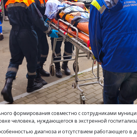
льного формирования совместно с сотрудниками муници
ке человека, нуждающегося в экстренной госпитализаци
собенностью диагноза и отсутствием работающего в дом