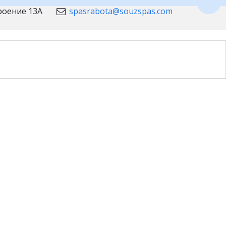
Пере
троение 13А
spasrabota@souzspas.com