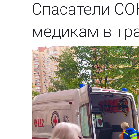
Спасатели С
медикам в тр