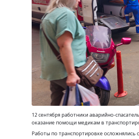
12 сентября работники аварийно-спасате
оказание помощи медикам в транспортиров
Работы по транспортировке осложнялись о