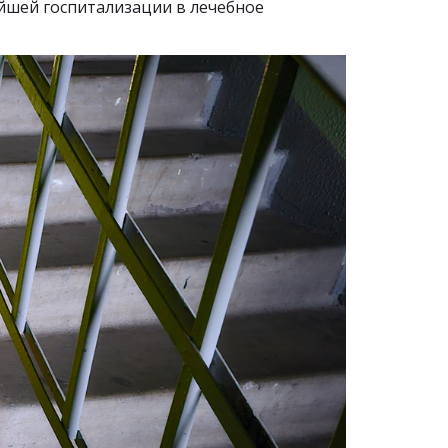
йшей госпитализации в лечебное