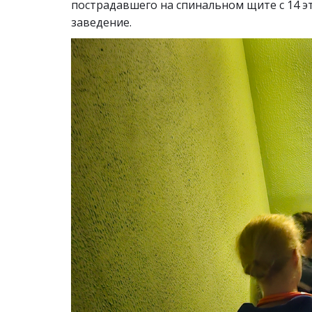
пострадавшего на спинальном щите с 14 
заведение.