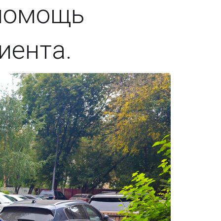
помощь
иента.