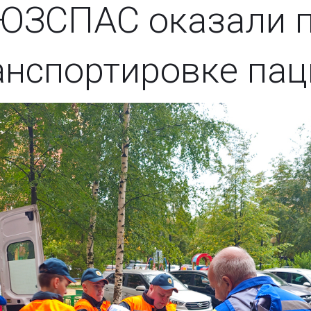
ОЮЗСПАС оказали 
анспортировке пац