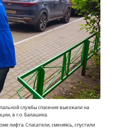
пальной службы спасения выезжали на
и, в г.о. Балашиха.
е лифта. Спасатели, сменяясь, спустили