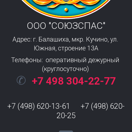
ООО "СОЮЗСПАС"
Адрес: г. Балашиха, мкр. Кучино, ул. 
Южная, строение 13А
Телефоны:  оперативный дежурный 
(круглосуточно) 
✆
+7 498 304-22-77
+7 (498) 620-13-61      +7 (498) 620-
20-25