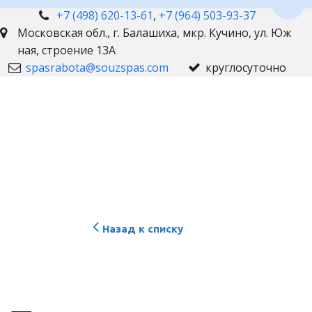
Пере
+7 (498) 620-13-61
,
+7 (964) 503-93-37
Московская обл., г. Балашиха
,
мкр. Кучино, ул. Юж
ная, строение 13А
spasrabota@souzspas.com
круглосуточно
Назад к списку