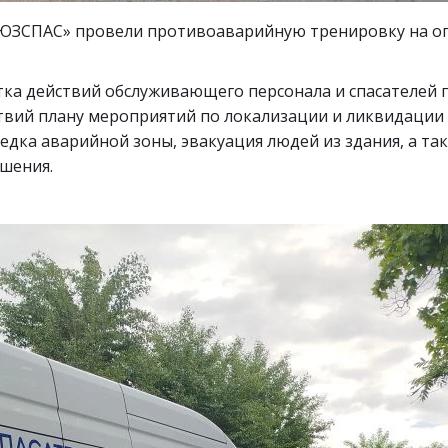
ОЮЗСПАС» провели противоаварийную тренировку на о
ка действий обслуживающего персонала и спасателей
ствий плану мероприятий по локализации и ликвидации
едка аварийной зоны, эвакуация людей из здания, а т
ушения.