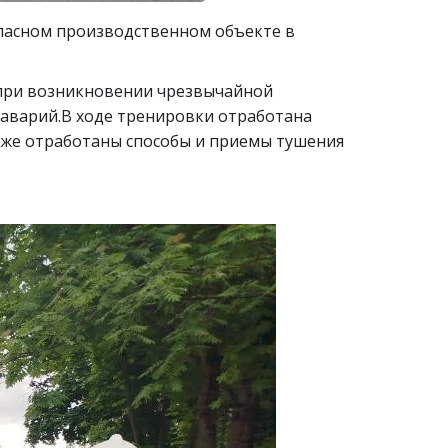
пасном производственном объекте в
 при возникновении чрезвычайной
 аварий.В ходе тренировки отработана
акже отработаны способы и приемы тушения