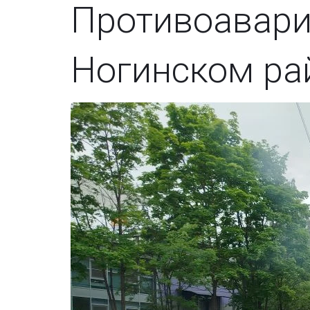
Противоавари
Ногинском ра