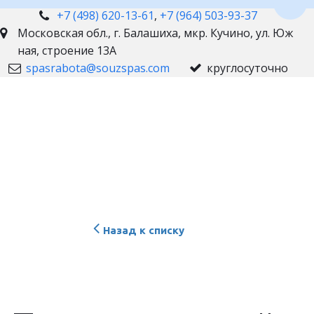
Пере
+7 (498) 620-13-61
,
+7 (964) 503-93-37
Московская обл., г. Балашиха
,
мкр. Кучино, ул. Юж
ная, строение 13А
spasrabota@souzspas.com
круглосуточно
Назад к списку