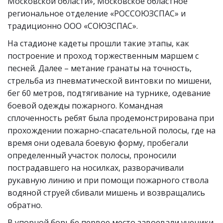
Московской области», Московское областное
региональное отделение «РОССОЮЗСПАС» и
традиционно ООО «СОЮЗСПАС».
На стадионе кадеты прошли такие этапы, как
построение и проход торжественным маршем с
песней. Далее – метание гранаты на точность,
стрельба из пневматической винтовки по мишени,
бег 60 метров, подтягивание на турнике, одевание
боевой одежды пожарного. Командная
сплоченность ребят была продемонстрирована при
прохождении пожарно-спасательной полосы, где на
время они одевала боевую форму, пробегали
определенный участок полосы, проносили
пострадавшего на носилках, разворачивали
рукавную линию и при помощи пожарного ствола
водяной струей сбивали мишень и возвращались
обратно.
В упорной борьбе первое место завоевали ученики