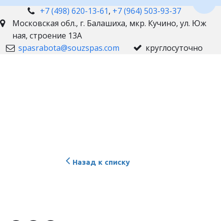
Пере
+7 (498) 620-13-61
,
+7 (964) 503-93-37
Московская обл., г. Балашиха
,
мкр. Кучино, ул. Юж
ная, строение 13А
spasrabota@souzspas.com
круглосуточно
Назад к списку