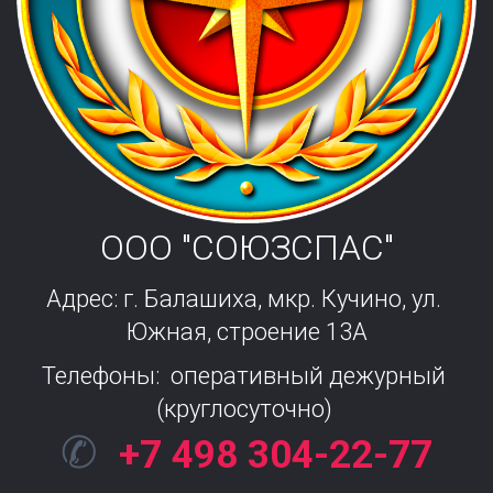
ООО "СОЮЗСПАС"
Адрес: г. Балашиха, мкр. Кучино, ул. 
Южная, строение 13А
Телефоны:  оперативный дежурный 
(круглосуточно) 
✆
+7 498 304-22-77